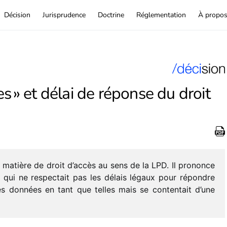
Décision
Jurisprudence
Doctrine
Réglementation
À propo
s » et délai de réponse du droit
 matière de droit d’accès au sens de la LPD. Il prononce
e qui ne respec­tait pas les délais légaux pour répondre
es données en tant que telles mais se conten­tait d’une