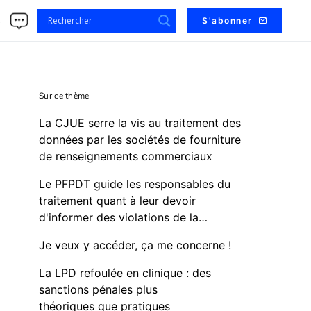
s
S'abonner
Sur ce thème
La CJUE serre la vis au traitement des
données par les sociétés de fourniture
de renseignements commerciaux
Le PFPDT guide les responsables du
traitement quant à leur devoir
d'informer des violations de la…
Je veux y accéder, ça me concerne !
La LPD refoulée en clinique : des
sanctions pénales plus
théoriques que pratiques