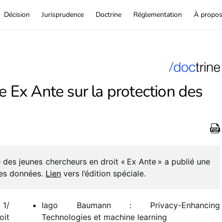
Décision
Jurisprudence
Doctrine
Réglementation
À propo
e Ex Ante sur la protection des
ue des jeunes cher­cheurs en droit « Ex Ante » a publié une
 des données.
Lien
vers l’édition spéciale.
1/​
Iago Baumann : Privacy-Enhancing
oit
Technologies et machine learning