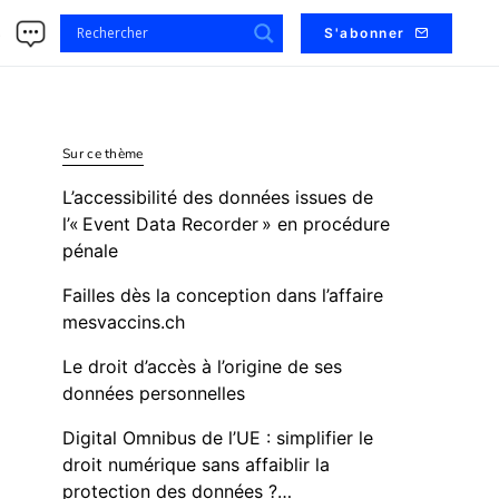
s
S'abonner
Sur ce thème
L’accessibilité des données issues de
l’« Event Data Recorder » en procédure
pénale
Failles dès la conception dans l’affaire
mesvaccins.ch
Le droit d’accès à l’origine de ses
données personnelles
Digital Omnibus de l’UE : simplifier le
droit numérique sans affaiblir la
protection des données ?…