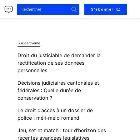
s
S'abonner
Sur ce thème
Droit du justiciable de demander la
rectification de ses données
personnelles
Décisions judiciaires cantonales et
fédérales : Quelle durée de
conservation ?
Le droit d’accès à un dossier de
police : méli-mélo romand
Jeu, set et match : tour d’horizon des
récentes avancées législatives