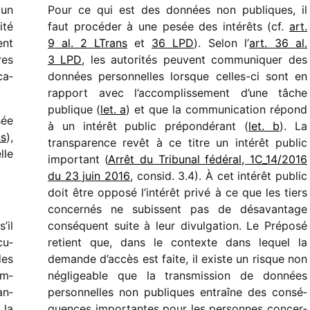
 un
Pour ce qui est des données non publiques, il
ité
faut procé­der à une pesée des inté­rêts (cf.
art.
ent
9 al. 2 LTrans
et
36 LPD
). Selon l’
art. 36 al.
res
3 LPD
, les auto­ri­tés peuvent commu­ni­quer des
ca­
données person­nelles lorsque celles-ci sont en
rapport avec l’accomplissement d’une tâche
publique (
let. a
) et que la commu­ni­ca­tion répond
sée
à un inté­rêt public prépon­dé­rant (
let. b
). La
ns
),
trans­pa­rence revêt à ce titre un inté­rêt public
lle
impor­tant (
Arrêt du Tribunal fédé­ral, 1C_​14/​2016
du 23 juin 2016
, consid. 3.4). À cet inté­rêt public
doit être opposé l’intérêt privé à ce que les tiers
concer­nés ne subissent pas de désa­van­tage
’il
consé­quent suite à leur divul­ga­tion. Le Préposé
cu­
retient que, dans le contexte dans lequel la
des
demande d’accès est faite, il existe un risque non
em­
négli­geable que la trans­mis­sion de données
an­
person­nelles non publiques entraîne des consé­
 la
quences impor­tantes pour les personnes concer­