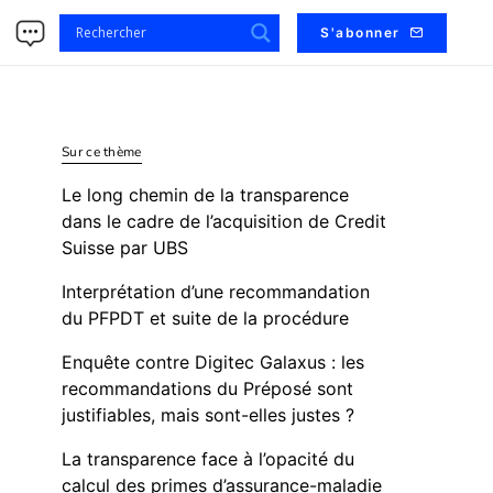
s
S'abonner
Sur ce thème
Le long chemin de la transparence
dans le cadre de l’acquisition de Credit
Suisse par UBS
Interprétation d’une recommandation
du PFPDT et suite de la procédure
Enquête contre Digitec Galaxus : les
recommandations du Préposé sont
justifiables, mais sont-elles justes ?
La transparence face à l’opacité du
calcul des primes d’assurance-maladie