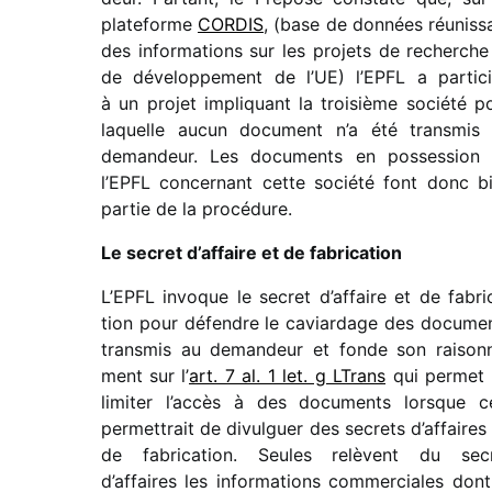
plate­forme
CORDIS
, (base de données réunis­s
des infor­ma­tions sur les projets de recherche
de déve­lop­pe­ment de l’UE) l’EPFL a parti­c
à un projet impli­quant la troi­sième société p
laquelle aucun docu­ment n’a été trans­mis
deman­deur. Les docu­ments en posses­sion
l’EPFL concer­nant cette société font donc b
partie de la procédure.
Le secret d’affaire et de fabrication
L’EPFL invoque le secret d’affaire et de fabri­
tion pour défendre le caviar­dage des docu­me
trans­mis au deman­deur et fonde son raison­
ment sur l’
art. 7 al. 1 let. g LTrans
qui permet
limi­ter l’accès à des docu­ments lorsque c
permet­trait de divul­guer des secrets d’affaires
de fabri­ca­tion. Seules relèvent du sec
d’affaires les infor­ma­tions commer­ciales dont