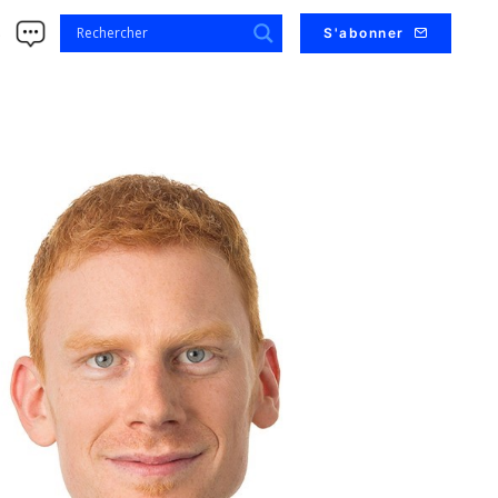
s
S'abonner