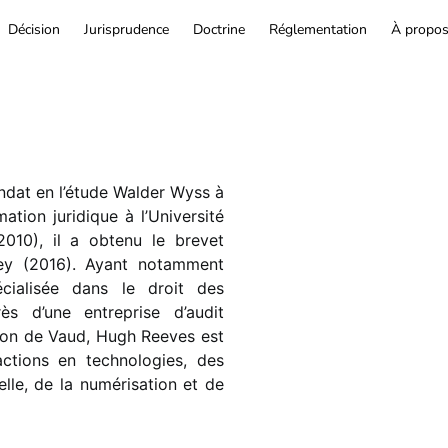
Décision
Jurisprudence
Doctrine
Réglementation
À propo
dat en l’étude Walder Wyss à
tion juridique à l’Université
10), il a obtenu le brevet
ley (2016). Ayant notamment
cialisée dans le droit des
rès d’une entreprise d’audit
anton de Vaud, Hugh Reeves est
ctions en technologies, des
elle, de la numérisation et de