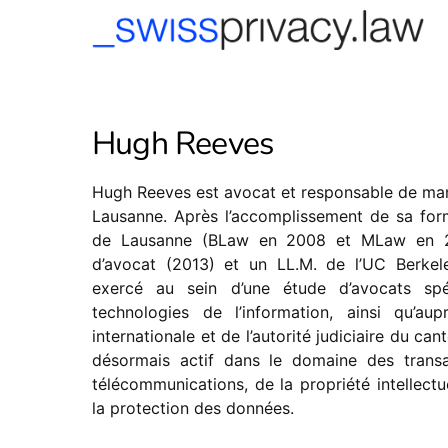
-->
Hugh Reeves
Hugh Reeves est avocat et responsable de man
Lausanne. Après l’accomplissement de sa forma
de Lausanne (BLaw en 2008 et MLaw en 20
d’avocat (2013) et un LL.M. de l’UC Berke
exercé au sein d’une étude d’avocats spé
technologies de l’information, ainsi qu’aup
internationale et de l’autorité judiciaire du c
désormais actif dans le domaine des transa
télécommunications, de la propriété intellectu
la protection des données.