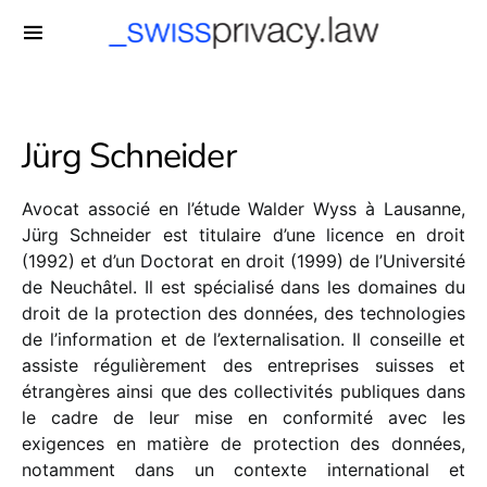
-->
Jürg Schneider
Avocat associé en l’étude Walder Wyss à Lausanne,
Jürg Schneider est titulaire d’une licence en droit
(1992) et d’un Doctorat en droit (1999) de l’Université
de Neuchâtel. Il est spécialisé dans les domaines du
droit de la protection des données, des technologies
de l’information et de l’externalisation. Il conseille et
assiste régulièrement des entreprises suisses et
étrangères ainsi que des collectivités publiques dans
le cadre de leur mise en conformité avec les
exigences en matière de protection des données,
notamment dans un contexte international et