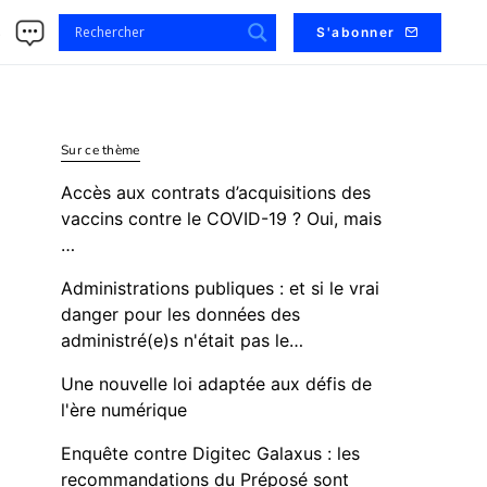
s
S'abonner
Sur ce thème
Accès aux contrats d’acquisitions des
vaccins contre le COVID-19 ? Oui, mais
…
Administrations publiques : et si le vrai
danger pour les données des
administré(e)s n'était pas le…
Une nouvelle loi adaptée aux défis de
l'ère numérique
Enquête contre Digitec Galaxus : les
recommandations du Préposé sont