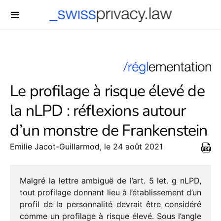
-->
Le profilage à risque élevé de
la nLPD : réflexions autour
d’un monstre de Frankenstein
Emilie Jacot-Guillarmod
, le 24 août 2021
Malgré la lettre ambi­guë de l’art. 5 let. g nLPD,
tout profi­lage donnant lieu à l’établissement d’un
profil de la person­na­lité devrait être consi­déré
comme un profi­lage à risque élevé. Sous l’angle