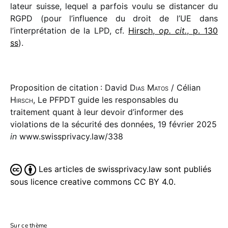
la­teur suisse, lequel a parfois voulu se distan­cer du
RGPD (pour l’influence du droit de l’UE dans
l’interprétation de la LPD, cf.
Hirsch,
op. cit.
, p. 130
ss
).
Proposition de citation : David
Dias Matos
/ Célian
Hirsch
, Le PFPDT guide les responsables du
traitement quant à leur devoir d’informer des
violations de la sécurité des données, 19 février 2025
in
www.swissprivacy.law/338
Les articles de swissprivacy.law sont publiés
sous licence creative commons CC BY 4.0.
Sur ce thème