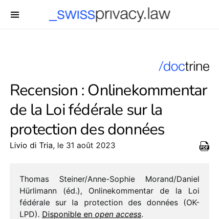
-->
Recension : Onlinekommentar
de la Loi fédérale sur la
protection des données
Livio di Tria
, le 31 août 2023
Thomas Steiner/Anne-Sophie Morand/​Daniel
Hürlimann (éd.), Onlinekommentar de la Loi
fédé­rale sur la protec­tion des données (OK-
LPD).
Disponible en
open access
.