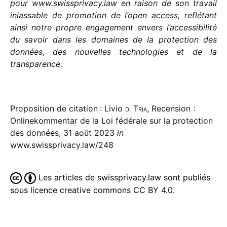
pour www​.swiss​pri​vacy​.law en raison de son travail
inlas­sable de promo­tion de l’open access, reflé­tant
ainsi notre propre enga­ge­ment envers l’accessibilité
du savoir dans les domaines de la protec­tion des
données, des nouvelles tech­no­lo­gies et de la
transparence.
Proposition de citation : Livio
di Tria
, Recension :
Onlinekommentar de la Loi fédérale sur la protection
des données, 31 août 2023
in
www.swissprivacy.law/248
Les articles de swissprivacy.law sont publiés
sous licence creative commons CC BY 4.0.