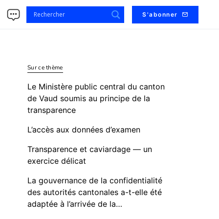
s
S'abonner
Sur ce thème
Le Ministère public central du canton
de Vaud soumis au principe de la
transparence
L’accès aux données d’examen
Transparence et caviardage — un
exercice délicat
La gouvernance de la confidentialité
des autorités cantonales a-t-elle été
adaptée à l’arrivée de la…