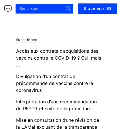
s
S'abonner
Sur ce thème
Accès aux contrats d’acquisitions des
vaccins contre le COVID-19 ? Oui, mais
…
Divulgation d’un contrat de
précommande de vaccins contre le
coronavirus
Interprétation d’une recommandation
du PFPDT et suite de la procédure
Mise en consultation d’une révision de
la LAMal excluant de la transparence