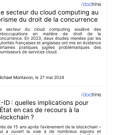
Le secteur du cloud computing au
risme du droit de la concurrence
e secteur du cloud computing soulève des
réoccupations en matière de droit de la
oncurrence. En 2023, deux études menées par les
utorités françaises et anglaises ont mis en évidence
ertaines pratiques jugées problématiques des
ournisseurs de services cloud.
ichael Montavon
, le
27 mai 2024
-ID : quelles implications pour
’État en cas de recours à la
lockchain ?
rès de 15 ans après l’avènement de la blockchain –
ui a ouvert la voie à de nombreux espoirs et