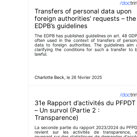
Transfers of personal data upon
foreign authorities’ requests – the
EDPB’s guidelines
The EDPB has published guidelines on art. 48 GD
often used in the context of transfers of person
data to foreign authorities. The guidelines aim 
clarifying the conditions for such a transfer to 
lawful.
Charlotte Beck
, le
26 février 2025
31e Rapport d’activités du PFPDT
– Un survol (Partie 2 :
Transparence)
La seconde partie du rapport 2023/2024 du PFP
revient sur les activités de transparence, 
revenant sur des statistiques de demandes d’accè