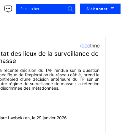
s
S'abonner
tat des lieux de la surveillance de
masse
a récente décision du TAF rendue sur la question
pécifique de l’exploration du réseau câblé, prend le
ontrepied d’une décision antérieure du TF sur un
utre régime de surveillance de masse : la rétention
ndiscriminée des métadonnées.
arc Løebekken
, le
29 janvier 2026