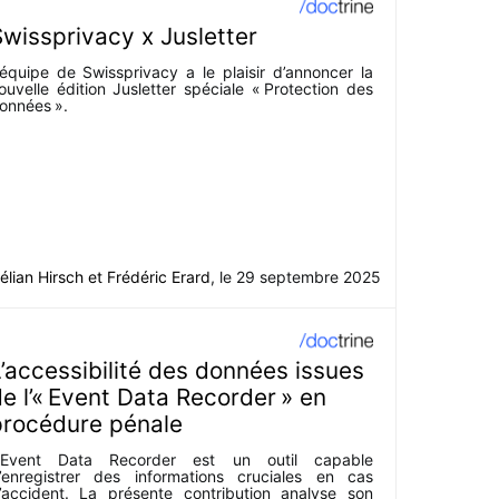
wissprivacy x Jusletter
’équipe de Swissprivacy a le plaisir d’annoncer la
ouvelle édition Jusletter spéciale « Protection des
onnées ».
élian Hirsch
et
Frédéric Erard
, le
29 septembre 2025
’accessibilité des données issues
e l’« Event Data Recorder » en
procédure pénale
’Event Data Recorder est un outil capable
’enregistrer des informations cruciales en cas
’accident. La présente contribution analyse son