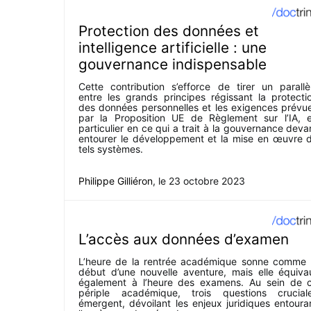
Protection des données et
intelligence artificielle : une
gouvernance indispensable
Cette contribution s’efforce de tirer un parallè
entre les grands principes régissant la protecti
des données personnelles et les exigences prévu
par la Proposition UE de Règlement sur l’IA, 
particulier en ce qui a trait à la gouvernance deva
entourer le développement et la mise en œuvre 
tels systèmes.
Philippe Gilliéron
, le
23 octobre 2023
L’accès aux données d’examen
L’heure de la rentrée académique sonne comme 
début d’une nouvelle aventure, mais elle équiva
également à l’heure des examens. Au sein de 
périple académique, trois questions crucial
émergent, dévoilant les enjeux juridiques entoura