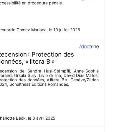
ccessibilité en procédure pénale.
eonardo Gomez Mariaca
, le
10 juillet 2025
ecension : Protection des
onnées, « litera B »
ecension de Sandra Husi-Stämpfli, Anne-Sophie
orand, Ursula Sury, Livio di Tria, David Dias Matos,
rotection des données, « litera B », Genève/Zürich
024, Schulthess Éditions Romandes.
harlotte Beck
, le
3 avril 2025